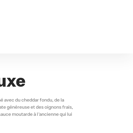
uxe
é avec du cheddar fondu, de la
te généreuse et des oignons frais,
auce moutarde à l'ancienne qui lui