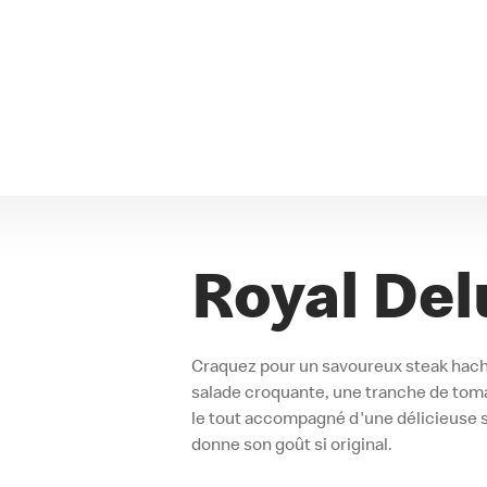
Royal Del
Craquez pour un savoureux steak hach
salade croquante, une tranche de toma
le tout accompagné d'une délicieuse s
donne son goût si original.